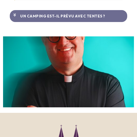
UN CAMPING EST-IL PRÉVU AVEC TENTES ?