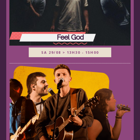
Feel God
SA 29/08 > 13H30 - 15H00