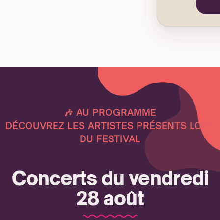
🎶 AU PROGRAMME
DÉCOUVREZ LES ARTISTES PRÉSENTS LORS
DU FESTIVAL
Concerts du vendredi
28 août