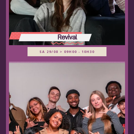
Revival
SA 29/08 > 09H00 - 10H30