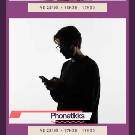
VE 28/08 > 16H30 - 17H30
Phonetikks
VE 28/08 > 17H30 - 18H30