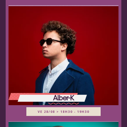
Alber-K
VE 28/08 > 18H30 - 19H30