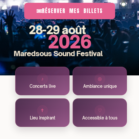
RÉSERVER MES BILLETS
28-29 août
2026
Maredsous Sound Festival
♪
◎
Concerts live
Ambiance unique
✝
♡
Lieu inspirant
Accessible à tous