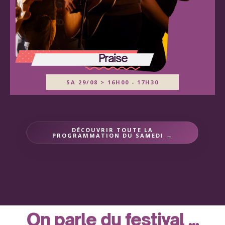
Praise
SA 29/08 > 16H00 - 17H30
DÉCOUVRIR TOUTE LA
PROGRAMMATION DU SAMEDI →
On parle du festival ...