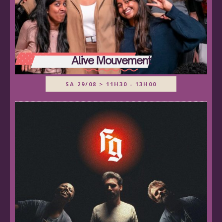
Alive Mouvement
SA 29/08 > 11H30 - 13H00