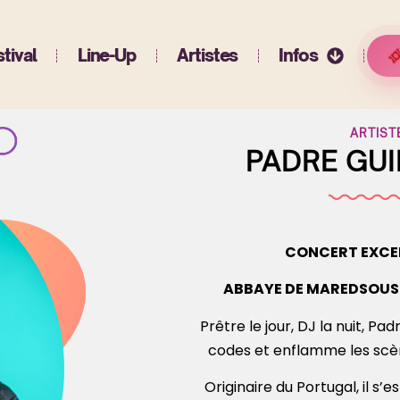
tival
Line-Up
Artistes
Infos
ARTIST
PADRE GU
CONCERT EXCE
ABBAYE DE MAREDSOUS 
Prêtre le jour, DJ la nuit, P
codes et enflamme les scè
Originaire du Portugal, il 