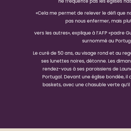
ne fréquente pas les églises ha
«Cela me permet de relever le défi que no
pas nous enfermer, mais plut
vers les autres», explique à l’AFP «padre 
surnommé au Portuga
Le curé de 50 ans, au visage rond et au r
ses lunettes noires, détonne. Les diman
rendez-vous à ses paroissiens de Laun
Portugal. Devant une église bondée, il
baskets, avec une chasuble verte qu’il e