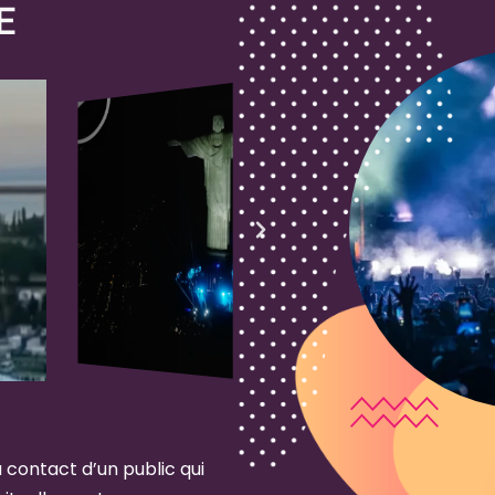
E
u contact d’un public qui