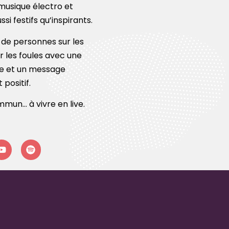
musique électro et
ssi festifs qu’inspirants.
ns de personnes sur les
er les foules avec une
e et un message
positif.
mun… à vivre en live.