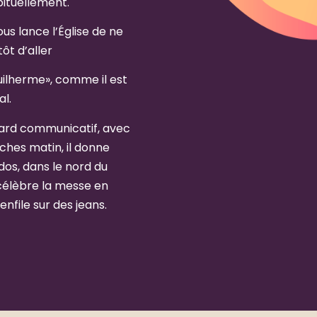
bituellement.
us lance l’Église de ne
ôt d’aller
Guilherme», comme il est
l.
egard communicatif, avec
ches matin, il donne
dos, dans le nord du
 célèbre la messe en
nfile sur des jeans.