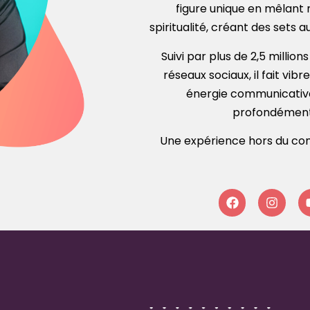
figure unique en mêlant 
spiritualité, créant des sets au
Suivi par plus de 2,5 millio
réseaux sociaux, il fait vibr
énergie communicativ
profondément 
Une expérience hors du com